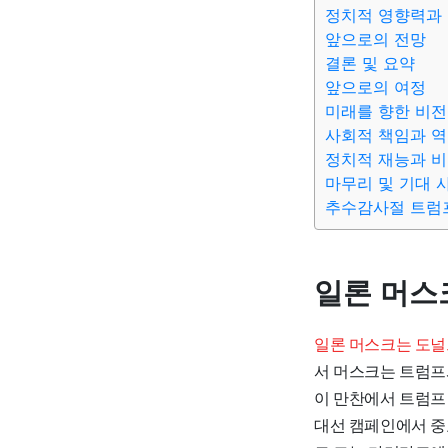
정치적 영향력과
앞으로의 전망
결론 및 요약
앞으로의 여정
미래를 향한 비전
사회적 책임과 
정치적 재능과 
마무리 및 기대 
추수감사절 트럼
일론 머스
일론 머스크는 도널
서 머스크는 트럼프
이 만찬에서 트럼프
대선 캠페인에서 중