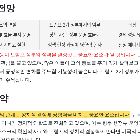
전망
크의 역할
트럼프 2기 정부에서의 임무
예상되
부 효율 부서 운영
정책 자문, 정부 운영 효율화
경제 성장 
 지지하고 실현
정책 결정 과정에 영향력 행사
청정 에너지
동이 트럼프 정부의 성격을 결정짓는 중요한 요소가 될 것입니다.
 관심을 끌고 있으며, 많은 이들이 그의 행보를 주의 깊게 살펴보고
서 긍정적인 변화를 주도할 가능성이 높습니다. 트럼프 2기 정부가
가 주목됩니다.
요약
의 관계는 정치적 결정에 영향력을 미치는 중요한 요소입니다.
두 
만 아니라 정치적 연합으로 진화하고 있으며, 이는 향후 행정부 운
 머스크의 혁신적 사고와 트럼프의 정치적 결정력이 만나면 미국의 
 것으로 예상됩니다.