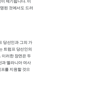
이 제기됩니다. 이
지명된 것에서도 드러
 당선인과 그의 가
크는 트럼프 당선인의
. 이러한 장면은 두
런과 멜라니아 여사
럼프를 지원할 것으