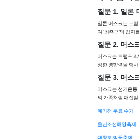
질문 1. 일
일론 머스크는 트럼
며 '최측근'의 입지
질문 2. 머
머스크는 트럼프 2
정한 영향력을 행사
질문 3. 머
머스크는 선거운동 
의 가족처럼 대접받
폐가전 무료 수거
울산조선해양축제
대청호 벚꽃축제