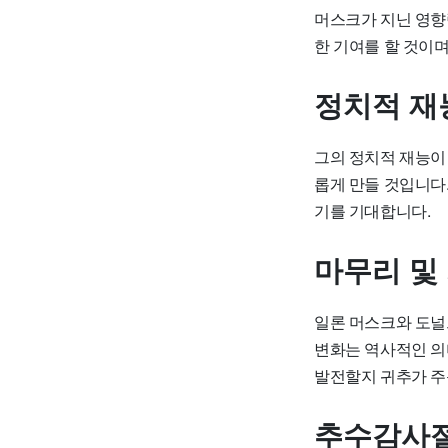
머스크가 지닌 영향
한 기여를 할 것이며
정치적 재
그의 정치적 재능이
롭게 만들 것입니다
기를 기대합니다.
마무리 및
일론 머스크와 도널
변화는 역사적인 의미
발전할지 귀추가 주
추수감사절