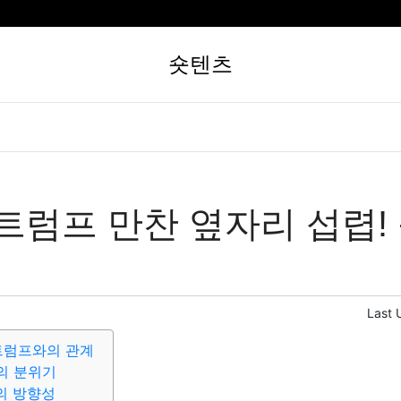
숏텐츠
트럼프 만찬 옆자리 섭렵!
Last 
트럼프와의 관계
의 분위기
의 방향성