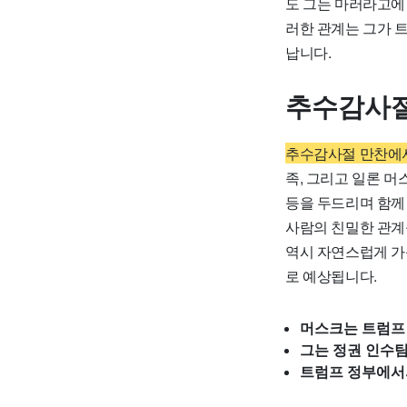
도 그는 마러라고에
러한 관계는 그가 
납니다.
추수감사절
추수감사절 만찬에
족, 그리고 일론 
등을 두드리며 함께 
사람의 친밀한 관계
역시 자연스럽게 가
로 예상됩니다.
머스크는 트럼프
그는 정권 인수
트럼프 정부에서의