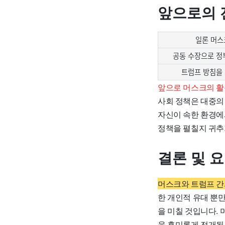
앞으로의 
일론 머스
공동 수장으로 정
트럼프 방침을
앞으로 머스크의 활
사회 정책은 대중의
자신이 속한 환경에
정책을 펼칠지 귀추
결론 및 
머스크와 트럼프 간
한 개인적 유대 뿐
을 미칠 것입니다.
욱 흥미롭게 전개될