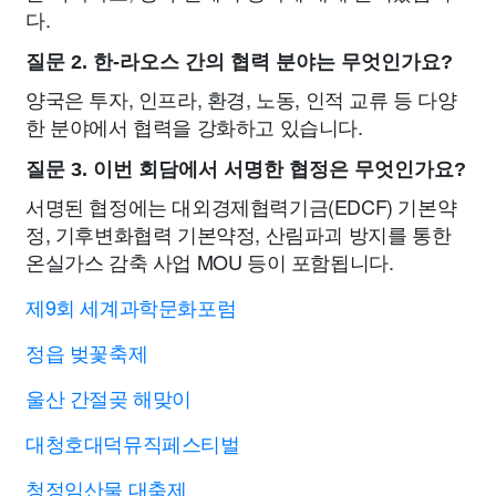
다.
질문 2. 한-라오스 간의 협력 분야는 무엇인가요?
양국은 투자, 인프라, 환경, 노동, 인적 교류 등 다양
한 분야에서 협력을 강화하고 있습니다.
질문 3. 이번 회담에서 서명한 협정은 무엇인가요?
서명된 협정에는 대외경제협력기금(EDCF) 기본약
정, 기후변화협력 기본약정, 산림파괴 방지를 통한
온실가스 감축 사업 MOU 등이 포함됩니다.
제9회 세계과학문화포럼
정읍 벚꽃축제
울산 간절곶 해맞이
대청호대덕뮤직페스티벌
청정임산물 대축제