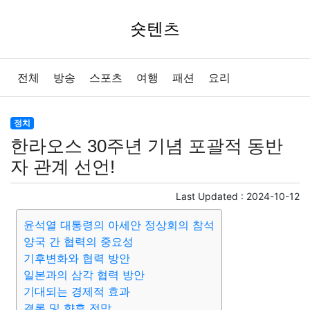
숏텐츠
전체
방송
스포츠
여행
패션
요리
정치
한라오스 30주년 기념 포괄적 동반
자 관계 선언!
Last Updated :
2024-10-12
윤석열 대통령의 아세안 정상회의 참석
양국 간 협력의 중요성
기후변화와 협력 방안
일본과의 삼각 협력 방안
기대되는 경제적 효과
결론 및 향후 전망