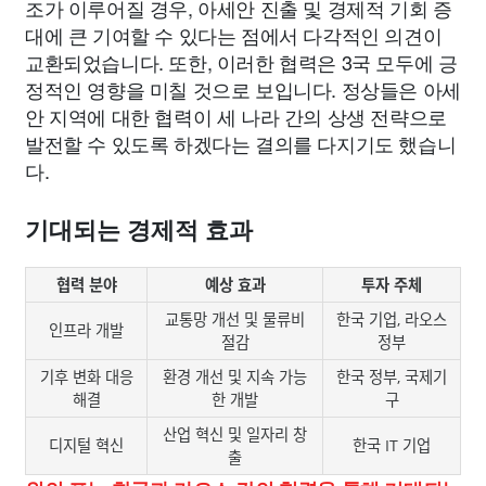
조가 이루어질 경우, 아세안 진출 및 경제적 기회 증
대에 큰 기여할 수 있다는 점에서 다각적인 의견이
교환되었습니다. 또한, 이러한 협력은 3국 모두에 긍
정적인 영향을 미칠 것으로 보입니다. 정상들은 아세
안 지역에 대한 협력이 세 나라 간의 상생 전략으로
발전할 수 있도록 하겠다는 결의를 다지기도 했습니
다.
기대되는 경제적 효과
협력 분야
예상 효과
투자 주체
교통망 개선 및 물류비
한국 기업, 라오스
인프라 개발
절감
정부
기후 변화 대응
환경 개선 및 지속 가능
한국 정부, 국제기
해결
한 개발
구
산업 혁신 및 일자리 창
디지털 혁신
한국 IT 기업
출