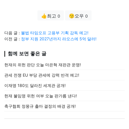
👍최고
😗오우
0
0
다음 글 :
불법 타임오프 고용부 기획 감독 예고!
이전 글 :
정부 지원 2027년까지 라오스에 5억 달러!
함께 보면 좋은 글
헌재의 위헌 판단 오늘 마은혁 재판관 운명!
관세 전쟁 EU 부당 관세에 강력 반격 예고!
이재명 180도 달라진 세계관 공개!
헌재 불임명 위헌 여부 오늘 판가름 낸다!
축구협회 정몽규 출마 결정의 배경 공개!