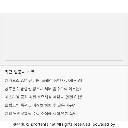
최근 방문자 기록
한라오스 30주년 기념 포괄적 동반자 관계 선언!
공조본 대통령실 경호처 서버 압수수색 이유는?
이스라엘 공격 이란 석유시설 며칠 내 안전 위협!
불법도박 통편집 이진호 하차 후 굴욕 이유?
한강 노벨문학상 수상 소식에 서점 열기 폭발!
숏텐츠 © shortents.net All rights reserved. powered by