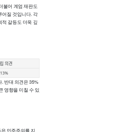
 더불어 계엄 재판도
루어질 것입니다. 각
회적 갈등도 더욱 깊
립 의견
13%
 반대 의견은 35%
큰 영향을 미칠 수 있
들은 민주주의를 지