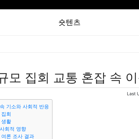
숏텐츠
규모 집회 교통 혼잡 속 이
Last 
속 기소와 사회적 반응
 집회
 생활
 사회적 영향
 여론 조사 결과