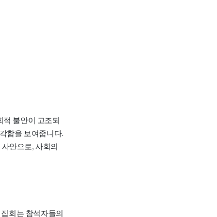
회적 불안이 고조되
심각함을 보여줍니다.
 사안으로, 사회의
각 집회는 참석자들의