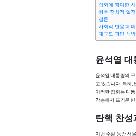
집회에 참여한 
향후 정치적 일정
결론
사회적 반응과 
대규모 파면 석방
윤석열 대
윤석열 대통령의 구
고 있습니다. 특히
이러한 집회는 대통
각층에서 뜨거운 반
탄핵 찬성
이번 주말 동안 서