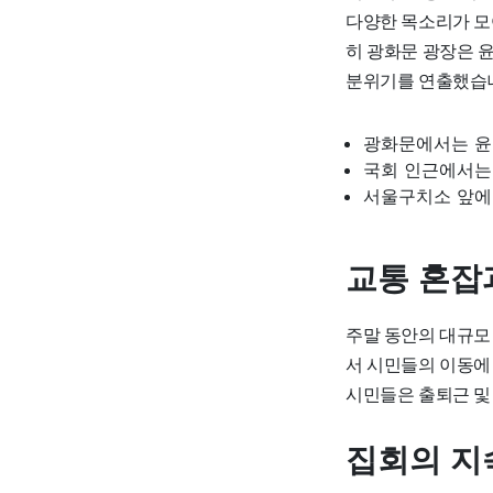
다양한 목소리가 모
히 광화문 광장은 
분위기를 연출했습
광화문에서는 윤
국회 인근에서는
서울구치소 앞에
교통 혼잡
주말 동안의 대규모
서 시민들의 이동에
시민들은 출퇴근 및
집회의 지