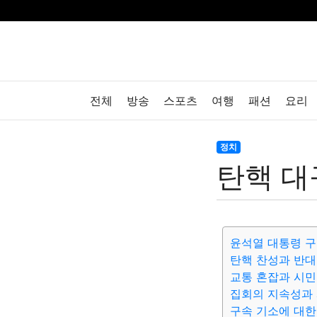
전체
방송
스포츠
여행
패션
요리
정치
탄핵 대
윤석열 대통령 구
탄핵 찬성과 반대
교통 혼잡과 시민
집회의 지속성과
구속 기소에 대한