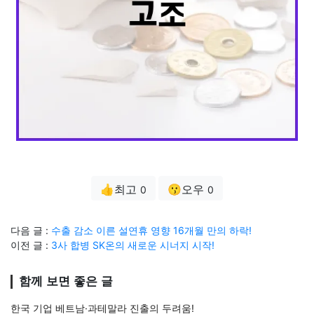
👍최고
😗오우
0
0
다음 글 :
수출 감소 이른 설연휴 영향 16개월 만의 하락!
이전 글 :
3사 합병 SK온의 새로운 시너지 시작!
함께 보면 좋은 글
한국 기업 베트남·과테말라 진출의 두려움!