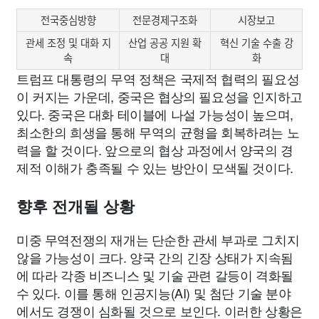
전국중심방향
전문경제구조화
시장보고
관세 조정 및 대화 지
산업 공공 지원 확
혁신 기술 수출 강
속
대
화
트럼프 대통령의 무역 정책은 국제적 협력의 필요성
이 커지는 가운데, 중국은 협상의 필요성을 인지하고
있다. 중국은 대화 테이블에 나설 가능성이 높으며,
최소한의 희생을 통해 무역의 균형을 회복하려는 노
력을 할 것이다. 앞으로의 협상 과정에서 양국의 경
제적 이해가 충족될 수 있는 방안이 모색될 것이다.
향후 전개될 상황
미중 무역전쟁의 재개는 단순한 관세 부과로 그치지
않을 가능성이 크다. 양국 간의 긴장 상태가 지속됨
에 따라 각종 비즈니스 및 기술 관련 갈등이 격화될
수 있다. 이를 통해 인공지능(AI) 및 첨단 기술 분야
에서도 경쟁이 심화될 것으로 보인다. 이러한 상황은