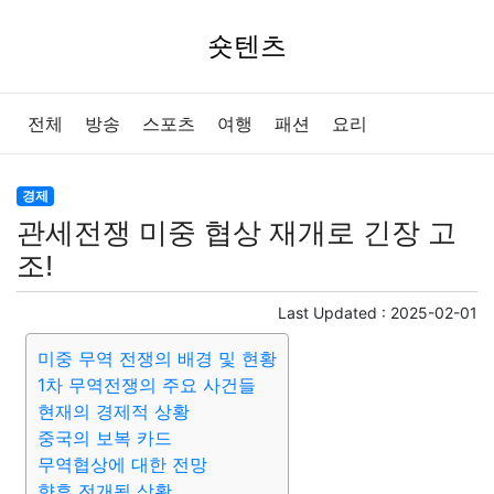
숏텐츠
전체
방송
스포츠
여행
패션
요리
경제
관세전쟁 미중 협상 재개로 긴장 고
조!
Last Updated :
2025-02-01
미중 무역 전쟁의 배경 및 현황
1차 무역전쟁의 주요 사건들
현재의 경제적 상황
중국의 보복 카드
무역협상에 대한 전망
향후 전개될 상황