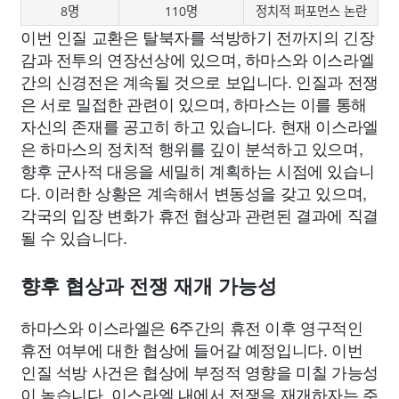
8명
110명
정치적 퍼포먼스 논란
이번 인질 교환은 탈북자를 석방하기 전까지의 긴장
감과 전투의 연장선상에 있으며, 하마스와 이스라엘
간의 신경전은 계속될 것으로 보입니다. 인질과 전쟁
은 서로 밀접한 관련이 있으며, 하마스는 이를 통해
자신의 존재를 공고히 하고 있습니다. 현재 이스라엘
은 하마스의 정치적 행위를 깊이 분석하고 있으며,
향후 군사적 대응을 세밀히 계획하는 시점에 있습니
다. 이러한 상황은 계속해서 변동성을 갖고 있으며,
각국의 입장 변화가 휴전 협상과 관련된 결과에 직결
될 수 있습니다.
향후 협상과 전쟁 재개 가능성
하마스와 이스라엘은 6주간의 휴전 이후 영구적인
휴전 여부에 대한 협상에 들어갈 예정입니다. 이번
인질 석방 사건은 협상에 부정적 영향을 미칠 가능성
이 높습니다. 이스라엘 내에서 전쟁을 재개하자는 주