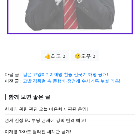
👍최고
😗오우
0
0
다음 글 :
검은 고양이? 이재명 친중 선긋기 해명 공개!
이전 글 :
고발 김용현 측 문형배·정청래 수사기록 누설 의혹!
함께 보면 좋은 글
헌재의 위헌 판단 오늘 마은혁 재판관 운명!
관세 전쟁 EU 부당 관세에 강력 반격 예고!
이재명 180도 달라진 세계관 공개!