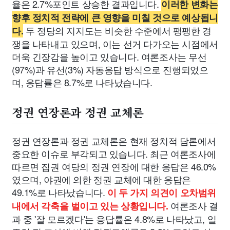
율은 2.7%포인트 상승한 결과입니다.
이러한 변화는
향후 정치적 전략에 큰 영향을 미칠 것으로 예상됩니
두 정당의 지지도는 비슷한 수준에서 팽팽한 경
다.
쟁을 나타내고 있으며, 이는 선거 다가오는 시점에서
더욱 긴장감을 높이고 있습니다. 여론조사는 무선
(97%)과 유선(3%) 자동응답 방식으로 진행되었으
며, 응답률은 8.7%로 나타났습니다.
정권 연장론과 정권 교체론
정권 연장론과 정권 교체론은 현재 정치적 담론에서
중요한 이슈로 부각되고 있습니다. 최근 여론조사에
따르면 집권 여당의 정권 연장에 대한 응답은 46.0%
였으며, 야권에 의한 정권 교체에 대한 응답은
49.1%로 나타났습니다.
이 두 가지 의견이 오차범위
여론조사 결
내에서 각축을 벌이고 있는 상황입니다.
과 중 '잘 모르겠다'는 응답률은 4.8%로 나타났고, 일