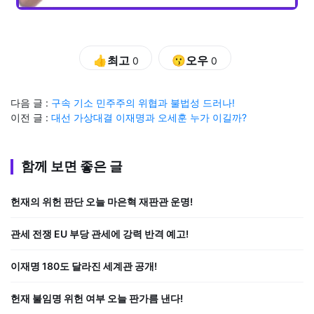
👍최고
😗오우
0
0
다음 글 :
구속 기소 민주주의 위협과 불법성 드러나!
이전 글 :
대선 가상대결 이재명과 오세훈 누가 이길까?
함께 보면 좋은 글
헌재의 위헌 판단 오늘 마은혁 재판관 운명!
관세 전쟁 EU 부당 관세에 강력 반격 예고!
이재명 180도 달라진 세계관 공개!
헌재 불임명 위헌 여부 오늘 판가름 낸다!