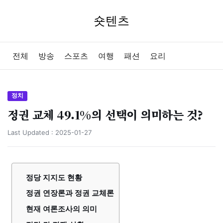
숏텐츠
전체
방송
스포츠
여행
패션
요리
정치
정권 교체 49.1%의 선택이 의미하는 것?
Last Updated :
2025-01-27
정당 지지도 현황
정권 연장론과 정권 교체론
현재 여론조사의 의미