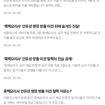
안성재 셰프는 자신의 SNS를 통해 ‘모수 서울’의 재개점을 공지하며, 새로운 모
습으로 찾아올 것을 약속했습니다. 원래는 6월…
2024-10-06
요리
‘흑백요리사’ 안유성 명장 방출 미션 뒤에 숨겨진 진실!
‘흑백요리사’ 안유성 명장 방출 미션 뒤에 숨겨진 진실!
넷플릭스의 서바이벌 프로그램 ‘흑백요리사: 요리 계급 전쟁’은 전 세계적으로 인
기를 끌고 있으며, 특히 비영어권 국가에서 높은…
2024-10-05
요리
‘흑백요리사’ 안유성 방출 미션 탈락의 진실 공개!
‘흑백요리사’ 안유성 방출 미션 탈락의 진실 공개!
‘흑백요리사: 요리 계급 전쟁’은 요리 대결 프로그램으로, 다양한 요리 미션을 수
행하는 참가자들의 경쟁을 다룹니다. 이 프로그…
2024-10-04
요리
흑백요리사 안유성 명장 방출 미션 탈락 이유는?
흑백요리사 안유성 명장 방출 미션 탈락 이유는?
넷플릭스에서 방영 중인 ‘흑백요리사: 요리 계급 전쟁’은 요리사들이 각자의 기술
을 겨루는 서바이벌 프로그램입니다. 이 프로그램…