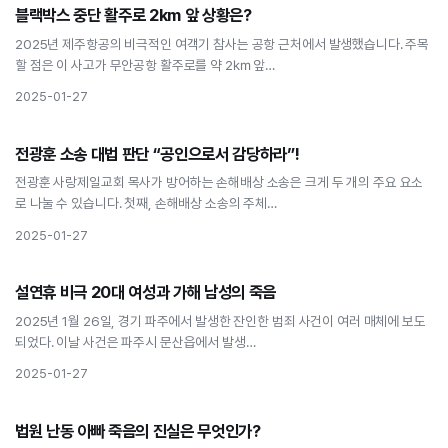
사회
블랙박스 중단 활주로 2km 앞 상황은?
블랙박스 중단 활주로 2km 앞 상황은?
2025년 제주항공의 비극적인 여객기 참사는 공항 근처에서 발생했습니다. 주목
할 점은 이 사고가 무안공항 활주로를 약 2㎞ 앞…
2025-01-27
사회
전광훈 소송 대법 판단 “공인으로서 감당하라”!
전광훈 소송 대법 판단 “공인으로서 감당하라”!
전광훈 사랑제일교회 목사가 방어하는 손해배상 소송은 크게 두 개의 주요 요소
로 나눌 수 있습니다. 첫째, 손해배상 소송의 주체…
2025-01-27
사회
설연휴 비극 20대 여성과 가해 남성의 죽음
설연휴 비극 20대 여성과 가해 남성의 죽음
2025년 1월 26일, 경기 파주에서 발생한 잔인한 범죄 사건이 여러 매체에 보도
되었다. 이날 사건은 파주시 문산읍에서 발생…
2025-01-27
사회
법원 난동 아빠 죽음의 진실은 무엇인가?
법원 난동 아빠 죽음의 진실은 무엇인가?