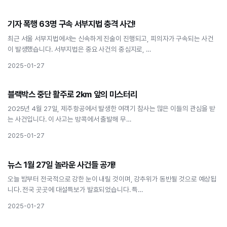
사회
기자 폭행 63명 구속 서부지법 충격 사건!
기자 폭행 63명 구속 서부지법 충격 사건!
최근 서울 서부지법에서는 신속하게 진술이 진행되고, 피의자가 구속되는 사건
이 발생했습니다. 서부지법은 중요 사건의 중심지로, …
2025-01-27
사회
블랙박스 중단 활주로 2km 앞의 미스터리
블랙박스 중단 활주로 2km 앞의 미스터리
2025년 4월 27일, 제주항공에서 발생한 여객기 참사는 많은 이들의 관심을 받
는 사건입니다. 이 사고는 방콕에서 출발해 무…
2025-01-27
사회
뉴스 1월 27일 놀라운 사건들 공개!
뉴스 1월 27일 놀라운 사건들 공개!
오늘 밤부터 전국적으로 강한 눈이 내릴 것이며, 강추위가 동반될 것으로 예상됩
니다. 전국 곳곳에 대설특보가 발효되었습니다. 특…
2025-01-27