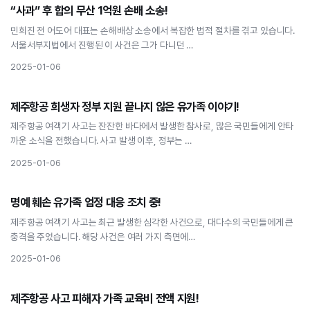
사회
“사과” 후 합의 무산 1억원 손배 소송!
“사과” 후 합의 무산 1억원 손배 소송!
민희진 전 어도어 대표는 손해배상 소송에서 복잡한 법적 절차를 겪고 있습니다.
서울서부지법에서 진행된 이 사건은 그가 다니던 …
2025-01-06
사회
제주항공 희생자 정부 지원 끝나지 않은 유가족 이야기!
제주항공 희생자 정부 지원 끝나지 않은 유가족 이야기!
제주항공 여객기 사고는 잔잔한 바다에서 발생한 참사로, 많은 국민들에게 안타
까운 소식을 전했습니다. 사고 발생 이후, 정부는 …
2025-01-06
사회
명예 훼손 유가족 엄정 대응 조치 중!
명예 훼손 유가족 엄정 대응 조치 중!
제주항공 여객기 사고는 최근 발생한 심각한 사건으로, 대다수의 국민들에게 큰
충격을 주었습니다. 해당 사건은 여러 가지 측면에…
2025-01-06
사회
제주항공 사고 피해자 가족 교육비 전액 지원!
제주항공 사고 피해자 가족 교육비 전액 지원!