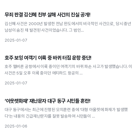
사회
무죄 판결 김신혜 친부 살해 사건의 진실 공개!
무죄 판결 김신혜 친부 살해 사건의 진실 공개!
김신혜 사건은 2000년 발생한 전남 완도에서의 비극적인 사건으로, 당시 중년
남성이 숨진 채 발견된 사건이었습니다. 그 범인…
2025-01-07
사회
호주 보잉 여객기 이륙 중 바퀴 터짐 운항 중단!
호주 보잉 여객기 이륙 중 바퀴 터짐 운항 중단!
호주 멜버른 공항에서 이륙 중이던 여객기의 바퀴 파손 사고가 발생했습니다. 이
사건은 5일 오후 이륙 중이던 에티하드 항공의 …
2025-01-07
사회
‘아웃렛화재’ 재난문자 대구 동구 시민들 혼란!
‘아웃렛화재’ 재난문자 대구 동구 시민들 혼란!
대구 동구에서는 최근에 진행된 모의훈련 중에 '대형 아울렛에 화재가 발생했
다'는 내용의 긴급재난문자를 잘못 발송하여 시민들이 …
2025-01-06