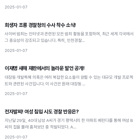
2025-01-07
사회
희생자 조롱 경찰청의 수사 착수 소식!
희생자 조롱 경찰청의 수사 착수 소식!
사이버 범죄는 인터넷과 관련된 모든 범죄 활동을 포함하며, 최근 세계 각국에서
그 중요성이 강조되고 있습니다. 특히, 인천경찰…
2025-01-07
사회
이재명 새해 재판에서의 놀라운 발언 공개!
이재명 새해 재판에서의 놀라운 발언 공개!
대장동 개발특혜 의혹은 여러 복잡한 요소들이 얽힐 수 있는 대규모 개발 프로젝
트와 관련된 사건입니다. 이 사건은 원래 대장동 …
2025-01-07
사회
전자발찌! 여성 침입 시도 경찰 반응은?
전자발찌! 여성 침입 시도 경찰 반응은?
지난달 29일, 40대 남성 A씨가 경기 평택시의 한 아파트 베란다를 통해 여성 B
씨의 집을 몰래 훔쳐보던 중 적발되었다. A…
2025-01-07