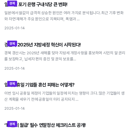
경제
일본 쌀 포기 은행 구내식당 큰 변화!
일본 쌀 포기 은행 구내식당 큰 변화!
일본에서 쌀값이 급격히 상승한 원인은 여러 가지로 분석됩니다. 최근 기후 변화
와 자연 재해가 주요 원인으로 지목되며, 폭염과 …
2025-01-14
경제
경산시 2025년 지방세정 혁신이 시작된다!
경산시 2025년 지방세정 혁신이 시작된다!
경북 경산시는 2025년 새해를 맞아 지방세 개정사항을 홍보하며 시민의 알 권리
를 보장하고, 납세자 편의 증진 및 권익 보호를…
2025-01-14
경제
임시공휴일 기업들 혼선 피해는 어떻게?
임시공휴일 기업들 혼선 피해는 어떻게?
이번 임시 공휴일 제정이 기업들의 일정에 미치는 영향이 크다. 많은 기업들이 생
산 계획을 세우기 전에 공휴일이 미리 공지되지 …
2025-01-14
경제
‘13월의 월급’ 필수 연말정산 체크리스트 공개!
‘13월의 월급’ 필수 연말정산 체크리스트 공개!