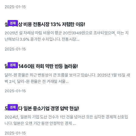
2025-01-15
경제
설 차례상 비용 전통시장 13% 저렴한 이유!
설 차례상 비용 전통시장 13% 저렴한 이유!
2025년 설 차례상 차림 비용이 평균 20만3349원으로 조사되었으며, 이는 지
난해보다 3.9% 증가한 수치입니다. 전통시장…
2025-01-15
경제
달러원 1460원 하회 막판 반등 놀라움!
달러원 1460원 하회 막판 반등 놀라움!
달러-원 환율은 최근 변동성이 큰 흐름을 보이고 있습니다. 2025년 1월 15일 새
벽 2시, 달러-원 환율은 전 거래일 서울…
2025-01-15
경제
도산 최다 일본 중소기업 경영 압박 현실!
도산 최다 일본 중소기업 경영 압박 현실!
2024년, 일본의 기업 도산 건수가 1만 건을 넘어선 것은 심각한 경제적 신호입
니다. 일본은 오랜 기간 동안 안정적인 경제 …
2025-01-15