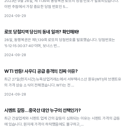
2023년 9월 28일, 제 1139회 동행복권 로또의 당첨 번호가 발표되었습니다.
이번 추첨에서 가장 중요한 당첨 번호인 5…
2024-09-29
경제
로또 당첨지역 당신의 동네 일까? 확인해봐!
로또 당첨지역 당신의 동네 일까? 확인해봐!
28일, 동행복권은 제1,139회 로또의 당첨번호를 발표했습니다. 당첨번호는
'5·12·15·30·37·40'이며, 보너스 번…
2024-09-28
경제
WTI 반등! 사우디 공급 충격의 진짜 이유?
WTI 반등! 사우디 공급 충격의 진짜 이유?
최근 27일(현지시간) 뉴욕상업거래소에서 서부텍사스산 원유(WTI)와 브렌트유
의 가격 상승 소식이 전해졌습니다. WTI는 전 …
2024-09-28
경제
시멘트 갈등…중국산 대안 누구의 선택인가?
시멘트 갈등…중국산 대안 누구의 선택인가?
최근 건설업계와 시멘트 업계 간의 갈등이 심화되는 이유는 시멘트 가격의 급등
에 있습니다. 원자재 가격이 하락했음에도 불구하고,…