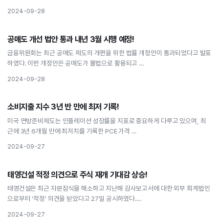
2024-09-28
경제
공매도 개선 법안 통과 내년 3월 시행 예정!
공매도 개선 법안 통과 내년 3월 시행 예정!
금융위원회는 최근 공매도 제도의 개편을 위한 법률 개정안이 통과되었다고 발표
하였다. 이번 개정안은 공매도가 불법으로 활용되고 …
2024-09-28
경제
소비지출 지수 3년 반 만에 최저 기록!
소비지출 지수 3년 반 만에 최저 기록!
미국 연방준비제도는 인플레이션 성장률을 지표로 중요하게 다루고 있으며, 최
근에 3년 6개월 만에 최저치를 기록한 PCE 가격 …
2024-09-27
경제
태영건설 적정 의견으로 주식 재개 기대감 상승!
태영건설 적정 의견으로 주식 재개 기대감 상승!
태영건설은 최근 자본잠식을 해소하고 지난해 감사보고서에 대한 외부 회계법인
으로부터 '적정' 의견을 받았다고 27일 공시하였다.…
2024-09-27