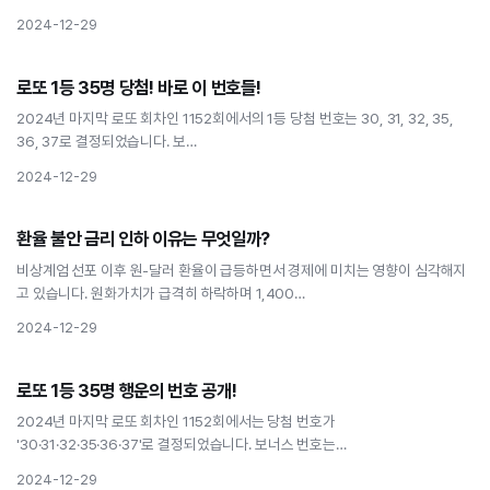
2024-12-29
경제
로또 1등 35명 당첨! 바로 이 번호들!
로또 1등 35명 당첨! 바로 이 번호들!
2024년 마지막 로또 회차인 1152회에서의 1등 당첨 번호는 30, 31, 32, 35,
36, 37로 결정되었습니다. 보…
2024-12-29
경제
환율 불안 금리 인하 이유는 무엇일까?
환율 불안 금리 인하 이유는 무엇일까?
비상계엄 선포 이후 원-달러 환율이 급등하면서 경제에 미치는 영향이 심각해지
고 있습니다. 원화가치가 급격히 하락하며 1,400…
2024-12-29
경제
로또 1등 35명 행운의 번호 공개!
로또 1등 35명 행운의 번호 공개!
2024년 마지막 로또 회차인 1152회에서는 당첨 번호가
'30·31·32·35·36·37'로 결정되었습니다. 보너스 번호는…
2024-12-29