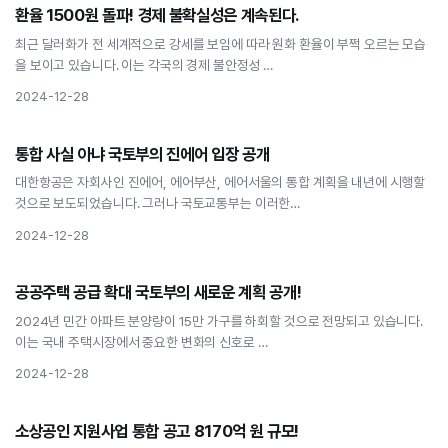
경제
환율 1500원 돌파! 경제 불확실성은 계속된다.
환율 1500원 돌파! 경제 불확실성은 계속된다.
최근 달러화가 전 세계적으로 강세를 보임에 따라 원화 환율이 부쩍 오르는 모습
을 보이고 있습니다. 이는 각국의 경제 불안정성 …
2024-12-28
경제
통합 사실 아냐 국토부의 진에어 입장 공개
통합 사실 아냐 국토부의 진에어 입장 공개
대한항공은 자회사인 진에어, 에어부산, 에어서울의 통합 계획을 내년에 시행할
것으로 보도되었습니다. 그러나 국토교통부는 이러한…
2024-12-28
경제
공공주택 공급 확대 국토부의 새로운 계획 공개!
공공주택 공급 확대 국토부의 새로운 계획 공개!
2024년 민간 아파트 분양량이 15만 가구를 하회할 것으로 전망되고 있습니다.
이는 국내 주택시장에서 중요한 변화의 신호로 …
2024-12-28
경제
소상공인 지원사업 통합 공고 8170억 원 규모!
소상공인 지원사업 통합 공고 8170억 원 규모!