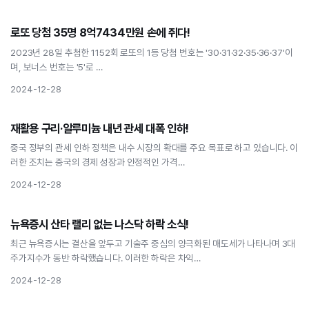
경제
로또 당첨 35명 8억7434만원 손에 쥐다!
로또 당첨 35명 8억7434만원 손에 쥐다!
2023년 28일 추첨한 1152회 로또의 1등 당첨 번호는 '30·31·32·35·36·37'이
며, 보너스 번호는 '5'로 …
2024-12-28
경제
재활용 구리·알루미늄 내년 관세 대폭 인하!
재활용 구리·알루미늄 내년 관세 대폭 인하!
중국 정부의 관세 인하 정책은 내수 시장의 확대를 주요 목표로 하고 있습니다. 이
러한 조치는 중국의 경제 성장과 안정적인 가격…
2024-12-28
경제
뉴욕증시 산타 랠리 없는 나스닥 하락 소식!
뉴욕증시 산타 랠리 없는 나스닥 하락 소식!
최근 뉴욕증시는 결산을 앞두고 기술주 중심의 양극화된 매도세가 나타나며 3대
주가지수가 동반 하락했습니다. 이러한 하락은 차익…
2024-12-28